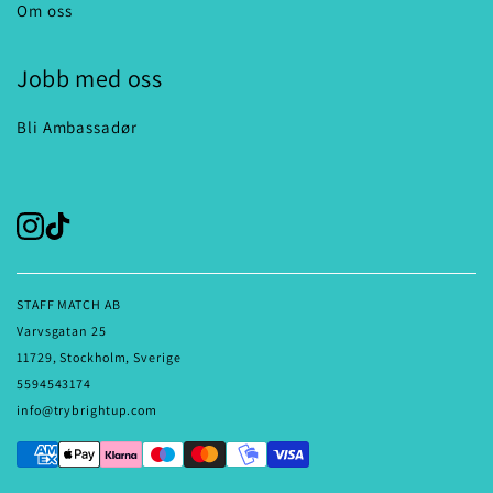
Om oss
Jobb med oss
Bli Ambassadør
STAFF MATCH AB
Varvsgatan 25
11729, Stockholm, Sverige
5594543174
info@trybrightup.com